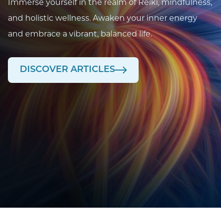
Immerse yourself in the realm of Reiki, mindfulness,
and holistic wellness. Awaken your inner energy
and embrace a vibrant, balanced life.
DISCOVER ARTICLES