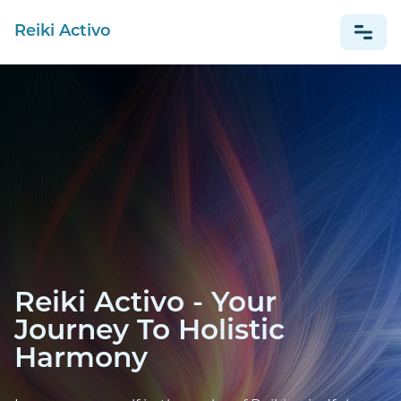
Reiki Activo
NEWS
ESPAÑOL
Reiki Activo - Your
Journey To Holistic
Harmony