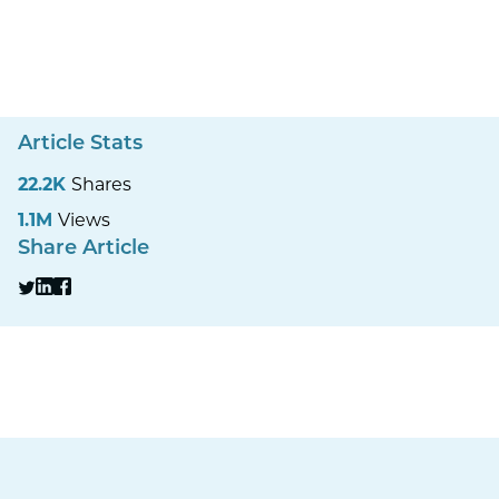
Article Stats
22.2K
Shares
1.1M
Views
Share Article