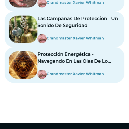
Grandmaster Xavier Whitman
Las Campanas De Protección - Un
Sonido De Seguridad
Grandmaster Xavier Whitman
Protección Energética -
Navegando En Las Olas De Lo
Desconocido
Grandmaster Xavier Whitman