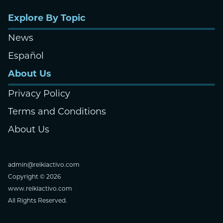
Explore By Topic
News
Español
About Us
Privacy Policy
Terms and Conditions
About Us
admin@reikiactivo.com
Copyright © 2026
www.reikiactivo.com
All Rights Reserved.