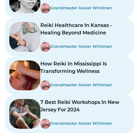
Prolonged Strikes
Grandmaster Xavier Whitman
Reiki Healthcare In Kansas -
Healing Beyond Medicine
Grandmaster Xavier Whitman
How Reiki In Mississippi Is
Transforming Wellness
Grandmaster Xavier Whitman
7 Best Reiki Workshops In New
Jersey For 2024
Grandmaster Xavier Whitman