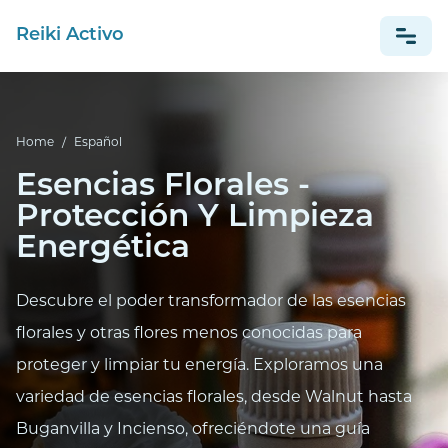
Reiki Activo
NEWS
Home
/
Español
ESPAÑOL
Esencias Florales -
Protección Y Limpieza
Energética
Descubre el poder transformador de las esencias
florales y otras flores menos conocidas para
proteger y limpiar tu energía. Exploramos una
variedad de esencias florales, desde Walnut hasta
Buganvilla y Incienso, ofreciéndote una guía