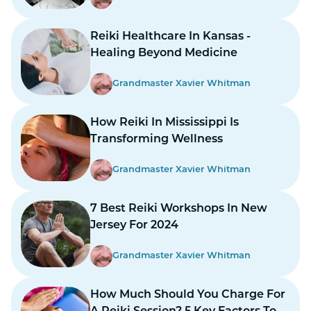
Reiki Healthcare In Kansas -
Healing Beyond Medicine
Grandmaster Xavier Whitman
How Reiki In Mississippi Is
Transforming Wellness
Grandmaster Xavier Whitman
7 Best Reiki Workshops In New
Jersey For 2024
Grandmaster Xavier Whitman
How Much Should You Charge For