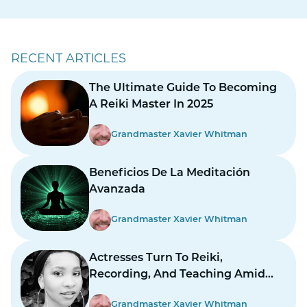
RECENT ARTICLES
The Ultimate Guide To Becoming
A Reiki Master In 2025
Grandmaster Xavier Whitman
Beneficios De La Meditación
Avanzada
Grandmaster Xavier Whitman
Actresses Turn To Reiki,
Recording, And Teaching Amid
Prolonged Strikes
Grandmaster Xavier Whitman