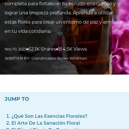
completa para fortalecer tu escudo energético y
lograr una limpieza profunda. Aprende a utilizar
estas flores para crear un entorno de paz y armonía
en tu vida cotidiana.
62.1K Shares
914.5K Views
Nov 10, 2023
WRITTEN BY:
Grandmaster Xavier Whitman
JUMP TO
¿Qué Son Las Esencias Florales?
El Arte De La Sanación Floral