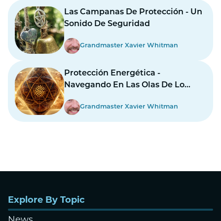
Las Campanas De Protección - Un
Sonido De Seguridad
Grandmaster Xavier Whitman
Protección Energética -
Navegando En Las Olas De Lo
Desconocido
Grandmaster Xavier Whitman
Explore By Topic
News