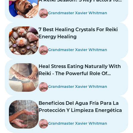
A Reiki Session? 5 Key Factors To
Consider
Grandmaster Xavier Whitman
7 Best Healing Crystals For Reiki
Energy Healing
Grandmaster Xavier Whitman
Heal Stress Eating Naturally With
Reiki - The Powerful Role Of
Energy Healing
Grandmaster Xavier Whitman
Beneficios Del Agua Fría Para La
Protección Y Limpieza Energética
Grandmaster Xavier Whitman