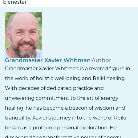
bienestar.
Grandmaster Xavier Whitman
Author
Grandmaster Xavier Whitman is a revered figure in
the world of holistic well-being and Reiki healing.
With decades of dedicated practice and
unwavering commitment to the art of energy
healing, he has become a beacon of wisdom and
tranquility. Xavier's journey into the world of Reiki
began as a profound personal exploration. He
discovered the transformative power of energy,