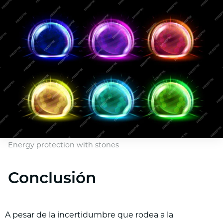
Energy protection with stones
Conclusión
A pesar de la incertidumbre que rodea a la