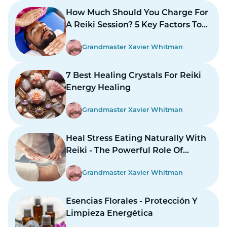
How Much Should You Charge For
A Reiki Session? 5 Key Factors To
Consider
Grandmaster Xavier Whitman
7 Best Healing Crystals For Reiki
Energy Healing
Grandmaster Xavier Whitman
Heal Stress Eating Naturally With
Reiki - The Powerful Role Of
Energy Healing
Grandmaster Xavier Whitman
Esencias Florales - Protección Y
Limpieza Energética