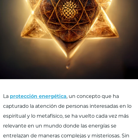
La
protección energética
, un concepto que ha
capturado la atención de personas interesadas en lo
espiritual y lo metafísico, se ha vuelto cada vez más
relevante en un mundo donde las energías se
entrelazan de maneras complejas y misteriosas. Sin