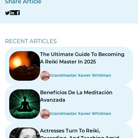
Share Article
RECENT ARTICLES
The Ultimate Guide To Becoming
A Reiki Master In 2025
Grandmaster Xavier Whitman
Beneficios De La Meditación
Avanzada
Grandmaster Xavier Whitman
Actresses Turn To Reiki,