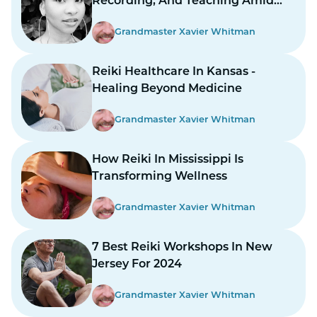
Recording, And Teaching Amid
Prolonged Strikes
Grandmaster Xavier Whitman
Reiki Healthcare In Kansas -
Healing Beyond Medicine
Grandmaster Xavier Whitman
How Reiki In Mississippi Is
Transforming Wellness
Grandmaster Xavier Whitman
7 Best Reiki Workshops In New
Jersey For 2024
Grandmaster Xavier Whitman