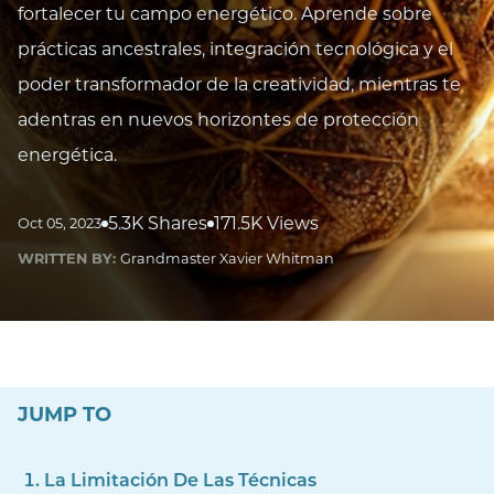
fortalecer tu campo energético. Aprende sobre
prácticas ancestrales, integración tecnológica y el
poder transformador de la creatividad, mientras te
adentras en nuevos horizontes de protección
energética.
5.3K Shares
171.5K Views
Oct 05, 2023
WRITTEN BY:
Grandmaster Xavier Whitman
JUMP TO
La Limitación De Las Técnicas