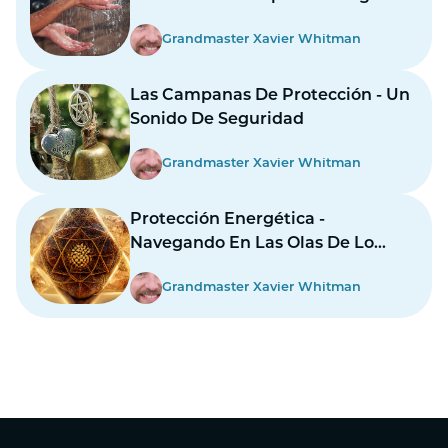
Grandmaster Xavier Whitman
Las Campanas De Protección - Un
Sonido De Seguridad
Grandmaster Xavier Whitman
Protección Energética -
Navegando En Las Olas De Lo
Desconocido
Grandmaster Xavier Whitman