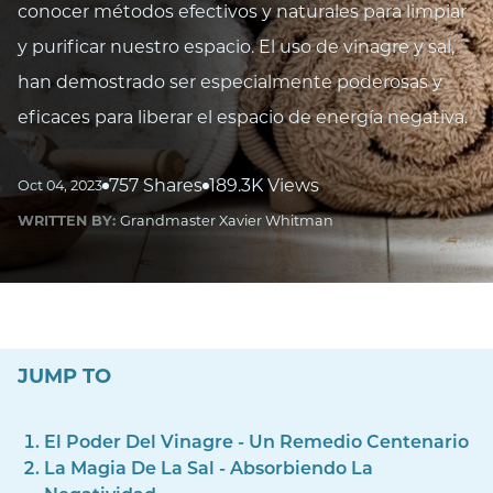
conocer métodos efectivos y naturales para limpiar
y purificar nuestro espacio. El uso de vinagre y sal,
han demostrado ser especialmente poderosas y
eficaces para liberar el espacio de energía negativa.
757 Shares
189.3K Views
Oct 04, 2023
WRITTEN BY:
Grandmaster Xavier Whitman
JUMP TO
El Poder Del Vinagre - Un Remedio Centenario
La Magia De La Sal - Absorbiendo La