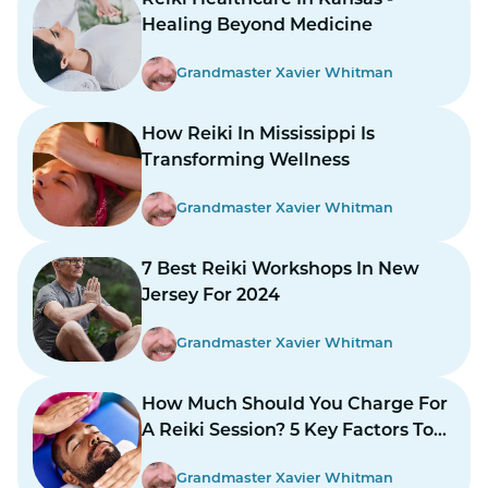
Healing Beyond Medicine
Grandmaster Xavier Whitman
How Reiki In Mississippi Is
Transforming Wellness
Grandmaster Xavier Whitman
7 Best Reiki Workshops In New
Jersey For 2024
Grandmaster Xavier Whitman
How Much Should You Charge For
A Reiki Session? 5 Key Factors To
Consider
Grandmaster Xavier Whitman