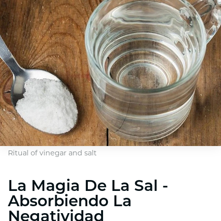
Ritual of vinegar and salt
La Magia De La Sal -
Absorbiendo La
Negatividad