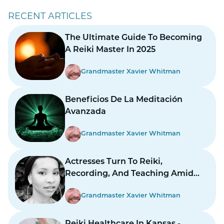
RECENT ARTICLES
The Ultimate Guide To Becoming
A Reiki Master In 2025
Grandmaster Xavier Whitman
Beneficios De La Meditación
Avanzada
Grandmaster Xavier Whitman
Actresses Turn To Reiki,
Recording, And Teaching Amid
Prolonged Strikes
Grandmaster Xavier Whitman
Reiki Healthcare In Kansas -