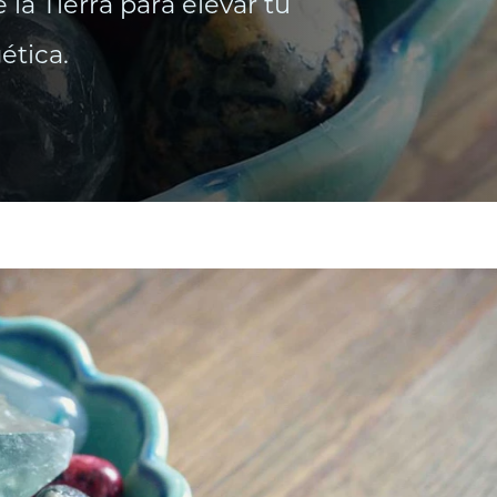
la Tierra para elevar tu
ética.