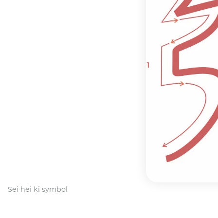
Sei hei ki symbol