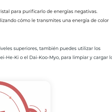
istal para purificarlo de energías negativas.
lizando cómo le transmites una energía de color
iveles superiores, también puedes utilizar los
 Sei-He-Ki o el Dai-Koo-Myo, para limpiar y cargar l