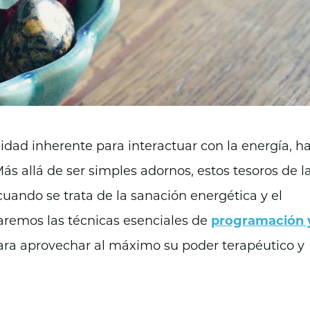
acidad inherente para interactuar con la energía, h
s allá de ser simples adornos, estos tesoros de l
 cuando se trata de la sanación energética y el
oraremos las técnicas esenciales de
programación 
ara aprovechar al máximo su poder terapéutico y