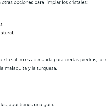
 otras opciones para limpiar los cristales:
s.
atural.
de la sal no es adecuada para ciertas piedras, co
, la malaquita y la turquesa.
tales, aquí tienes una guía: