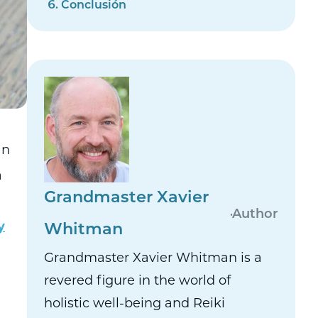
Conclusión
an
a
Grandmaster Xavier
Author
y
Whitman
Grandmaster Xavier Whitman is a
revered figure in the world of
holistic well-being and Reiki