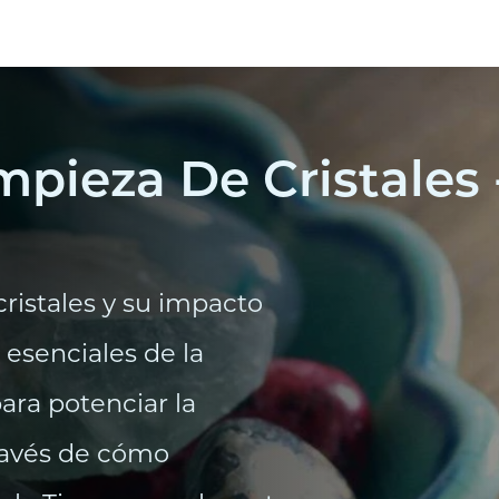
pieza De Cristales 
ristales y su impacto
 esenciales de la
ara potenciar la
través de cómo