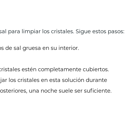
al para limpiar los cristales. Sigue estos pasos:
 de sal gruesa en su interior.
 cristales estén completamente cubiertos.
ar los cristales en esta solución durante
teriores, una noche suele ser suficiente.