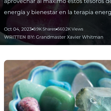
aprovechar al máximo estos tesoros de 
energía y bienestar en la terapia energ
Oct 04, 2023
8.9K Shares
560.2K Views
WRITTEN BY:
Grandmaster Xavier Whitman