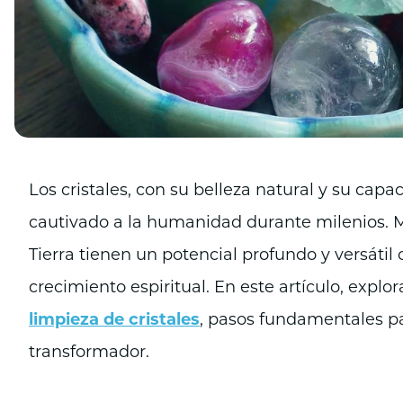
Los cristales, con su belleza natural y su cap
cautivado a la humanidad durante milenios. Má
Tierra tienen un potencial profundo y versátil
crecimiento espiritual. En este artículo, expl
limpieza de cristales
, pasos fundamentales p
transformador.