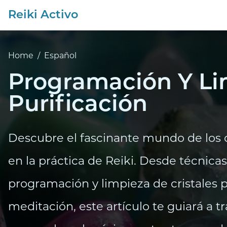
Reiki Activo
Home
/
Español
Programación Y Lim
Purificación
Descubre el fascinante mundo de los c
en la práctica de Reiki. Desde técnicas
programación y limpieza de cristales p
meditación, este artículo te guiará a 