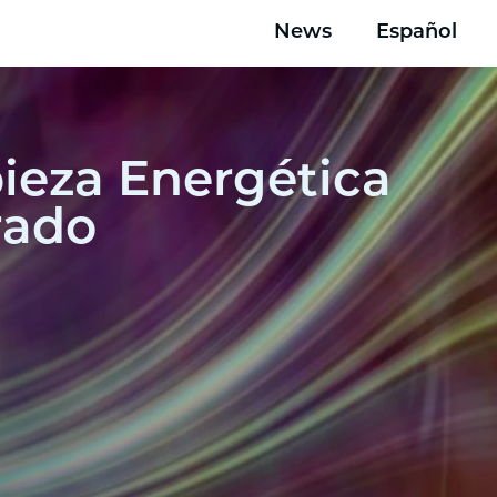
News
Español
pieza Energética
rado