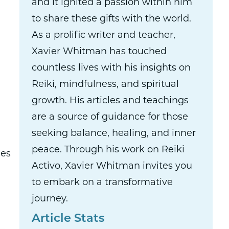
and it ignited a passion within him
to share these gifts with the world.
As a prolific writer and teacher,
Xavier Whitman has touched
countless lives with his insights on
Reiki, mindfulness, and spiritual
growth. His articles and teachings
are a source of guidance for those
seeking balance, healing, and inner
peace. Through his work on Reiki
 es
Activo, Xavier Whitman invites you
to embark on a transformative
journey.
Article Stats