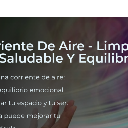
riente De Aire - Lim
Saludable Y Equilib
a corriente de aire:
equilibrio emocional.
ar tu espacio y tu ser.
a puede mejorar tu