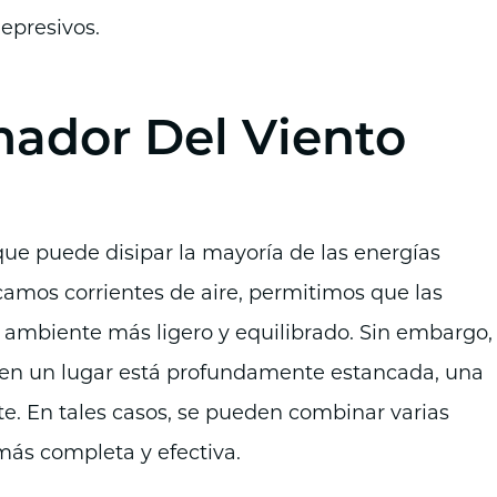
epresivos.
mador Del Viento
que puede disipar la mayoría de las energías
camos corrientes de aire, permitimos que las
 ambiente más ligero y equilibrado. Sin embargo,
a en un lugar está profundamente estancada, una
te. En tales casos, se pueden combinar varias
más completa y efectiva.