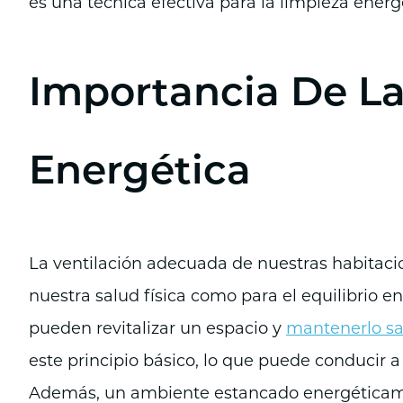
es una técnica efectiva para la limpieza energ
Importancia De La
Energética
La ventilación adecuada de nuestras habitacio
nuestra salud física como para el equilibrio ene
pueden revitalizar un espacio y
mantenerlo sa
este principio básico, lo que puede conducir a 
Además, un ambiente estancado energéticame