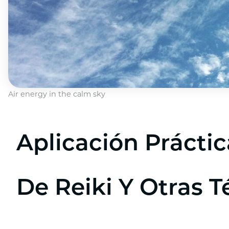
Air energy in the calm sky
Aplicación Práctic
De Reiki Y Otras T