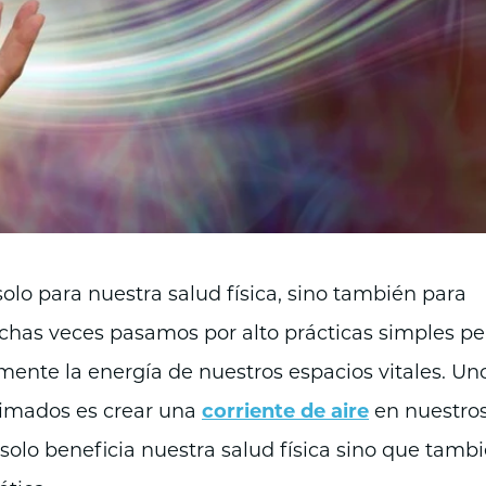
olo para nuestra salud física, sino también para
chas veces pasamos por alto prácticas simples pe
nte la energía de nuestros espacios vitales. Un
imados es crear una
corriente de aire
en nuestro
 solo beneficia nuestra salud física sino que tamb