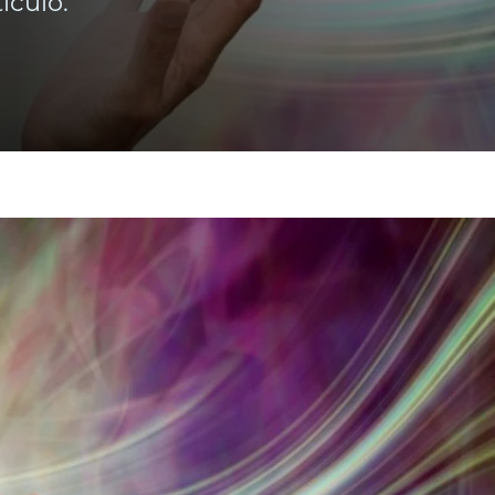
ículo.