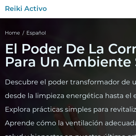
Reiki Activo
Home
/
Español
El Poder De La Cor
Para Un Ambiente 
Descubre el poder transformador de un
desde la limpieza energética hasta el 
Explora prácticas simples para revitaliz
Aprende cómo la ventilación adecuad