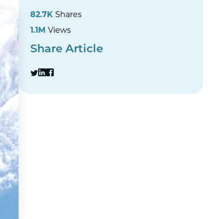
82.7K
Shares
1.1M
Views
Share Article